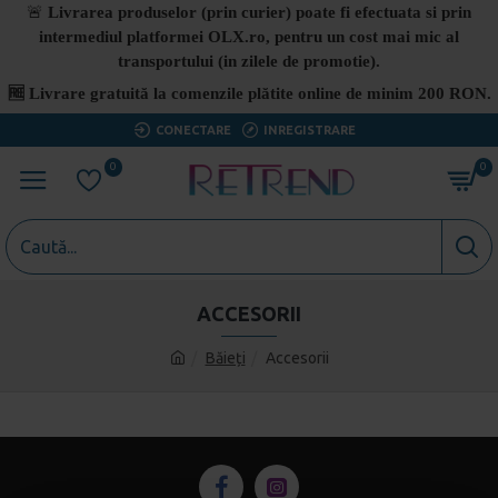
🚨
Livrarea produselor (prin curier) poate fi efectuata si prin
intermediul platformei OLX.ro, pentru un cost mai mic al
transportului (in zilele de promotie).
🆓
Livrare gratuită la comenzile plătite online de minim 200 RON.
CONECTARE
INREGISTRARE
0
0
ACCESORII
Băieți
Accesorii