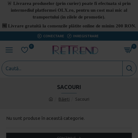
🚨
Livrarea produselor (prin curier) poate fi efectuata si prin
intermediul platformei OLX.ro, pentru un cost mai mic al
transportului (in zilele de promotie).
🆓
Livrare gratuită la comenzile plătite online de minim 200 RON.
CONECTARE
INREGISTRARE
0
0
SACOURI
Băieți
Sacouri
Nu sunt produse în această categorie.