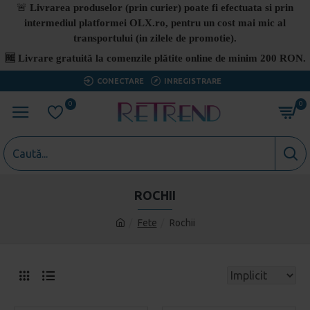
🚨
Livrarea produselor (prin curier) poate fi efectuata si prin
intermediul platformei OLX.ro, pentru un cost mai mic al
transportului (in zilele de promotie).
🆓
Livrare gratuită la comenzile plătite online de minim 200 RON.
CONECTARE
INREGISTRARE
0
0
ROCHII
Fete
Rochii