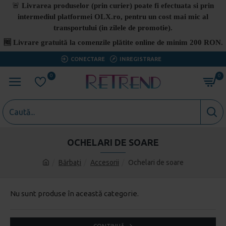
🚨
Livrarea produselor (prin curier) poate fi efectuata si prin
intermediul platformei OLX.ro, pentru un cost mai mic al
transportului (in zilele de promotie).
🆓
Livrare gratuită la comenzile plătite online de minim 200 RON.
CONECTARE
INREGISTRARE
0
0
OCHELARI DE SOARE
Bărbați
Accesorii
Ochelari de soare
Nu sunt produse în această categorie.