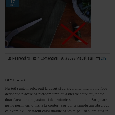
17
apr.
ReTrend.ro
1 Comentarii
33023 Vizualizări
DIY
DIY Project
Nu toti suntem priceputi la cusut si cu siguranta, nici nu ne face
deosebita placere sa pierdem timp cu astfel de activitati, poate
doar daca suntem pasionati de croitorie si handmade. Sau poate
nu ne permitem o vizita la croitor. Sau pur si simplu am observat
ca avem tivul desfacut chiar inainte sa iesim pe usa si era ziua in