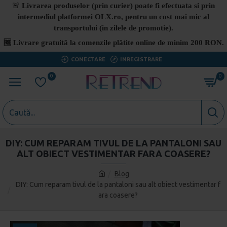
🚨
Livrarea produselor (prin curier) poate fi efectuata si prin
intermediul platformei OLX.ro, pentru un cost mai mic al
transportului (in zilele de promotie).
🆓
Livrare gratuită la comenzile plătite online de minim 200 RON.
CONECTARE
INREGISTRARE
0
0
DIY: CUM REPARAM TIVUL DE LA PANTALONI SAU
ALT OBIECT VESTIMENTAR FARA COASERE?
Blog
DIY: Cum reparam tivul de la pantaloni sau alt obiect vestimentar f
ara coasere?