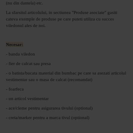
(nu din dantela) etc.
La sfarsitul articolului, in sectiunea "Produse asociate" gasiti
cateva exemple de produse pe care puteti utiliza cu succes
viledonul ales de noi.
Necesar:
- banda viledon
- fier de calcat sau presa
- o batista/bucata material din bumbac pe care sa asezati articolul
vestimentar sau o masa de calcat (recomandat)
- foarfeca
- un articol vestimentar
- ace/cleme pentru asigurarea tivului (optional)
- creta/marker pentru a marca tivul (optional)